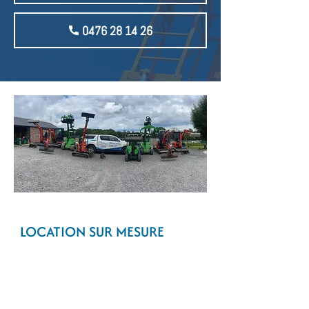
0476 28 14 26
LOCATION SUR MESURE
D’APPAREILS DE JARDINAGE
La Bonne Loc vous propose uniquement des
appareils et du matériel de qualité et parfaitement
entretenus. Les machines destinées pour le génie