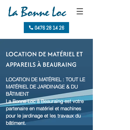
0476 28 14 26
LOCATION DE MATÉRIEL ET
APPAREILS À BEAURAING
LOCATION DE MATÉRIEL : TOUT LE
MATÉRIEL DE JARDINAGE & DU
BÂTIMENT
La Bonne Loc à Beauraing est votre
partenaire en matériel et machines
pour le jardinage et les travaux du
bâtiment.